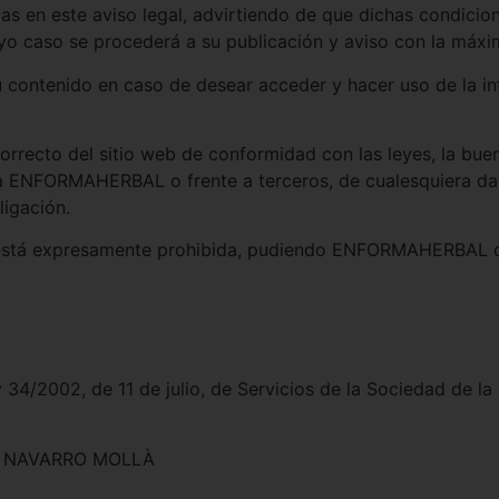
as en este aviso legal, advirtiendo de que dichas condicio
caso se procederá a su publicación y aviso con la máxim
 contenido en caso de desear acceder y hacer uso de la in
rrecto del sitio web de conformidad con las leyes, la buena
e a ENFORMAHERBAL o frente a terceros, de cualesquiera d
ligación.
da está expresamente prohibida, pudiendo ENFORMAHERBAL d
/2002, de 11 de julio, de Servicios de la Sociedad de la 
ZA NAVARRO MOLLÀ