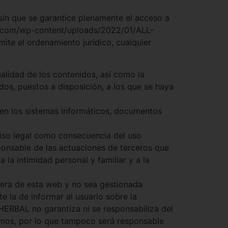
 sin que se garantice plenamente el acceso a
bal.com/wp-content/uploads/2022/01/ALL-
te el ordenamiento jurídico, cualquier
ualidad de los contenidos, así como la
dos, puestos a disposición, a los que se haya
 en los sistemas informáticos, documentos
 aviso legal como consecuencia del uso
ponsable de las actuaciones de terceros que
 la intimidad personal y familiar y a la
era de esta web y no sea gestionada
 la de informar al usuario sobre la
HERBAL no garantiza ni se responsabiliza del
mismos, por lo que tampoco será responsable