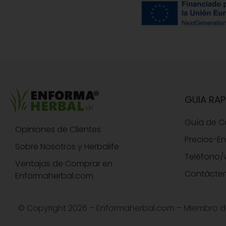
GUIA RAP
Guía de 
Opiniones de Clientes
Precios-E
Sobre Nosotros y Herbalife
Teléfono/
Ventajas de Comprar en
Contácte
Enformaherbal.com
© Copyright 2026 – Enformaherbal.com – Miembro de H