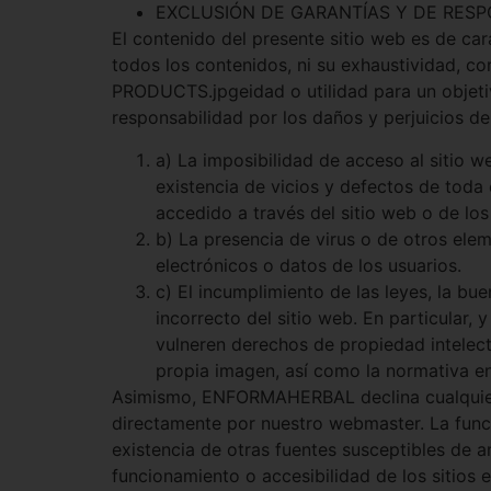
EXCLUSIÓN DE GARANTÍAS Y DE RESPO
El contenido del presente sitio web es de car
todos los contenidos, ni su exhaustividad, c
PRODUCTS.jpgeidad o utilidad para un objeti
responsabilidad por los daños y perjuicios d
a) La imposibilidad de acceso al sitio w
existencia de vicios y defectos de toda
accedido a través del sitio web o de los
b) La presencia de virus o de otros ele
electrónicos o datos de los usuarios.
c) El incumplimiento de las leyes, la bu
incorrecto del sitio web. En particula
vulneren derechos de propiedad intelectua
propia imagen, así como la normativa en 
Asimismo, ENFORMAHERBAL declina cualquier r
directamente por nuestro webmaster. La funci
existencia de otras fuentes susceptibles de 
funcionamiento o accesibilidad de los sitios 