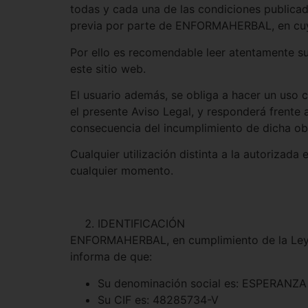
todas y cada una de las condiciones publicad
previa por parte de ENFORMAHERBAL, en cuyo 
Por ello es recomendable leer atentamente su
este sitio web.
El usuario además, se obliga a hacer un uso co
el presente Aviso Legal, y responderá frent
consecuencia del incumplimiento de dicha ob
Cualquier utilización distinta a la autoriza
cualquier momento.
IDENTIFICACIÓN
ENFORMAHERBAL, en cumplimiento de la Ley 34
informa de que:
Su denominación social es: ESPERAN
Su CIF es: 48285734-V