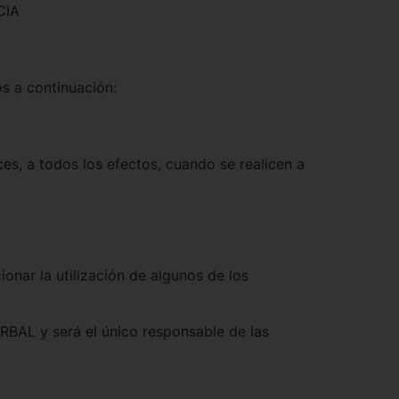
CIA
s a continuación:
s, a todos los efectos, cuando se realicen a
nar la utilización de algunos de los
RBAL y será el único responsable de las