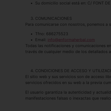
Su domicilio social está en: C/ FONT 
COMUNICACIONES
Para comunicarse con nosotros, ponemos a su
Tfno: 686275523
Email:
info@enformaherbal.com
Todas las notificaciones y comunicaciones e
través de cualquier medio de los detallados 
CONDICIONES DE ACCESO Y UTILIZAC
El sitio web y sus servicios son de acceso l
servicios ofrecidos en su web a la previa cu
El usuario garantiza la autenticidad y actu
manifestaciones falsas o inexactas que realic