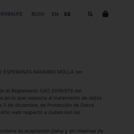
HERBALIFE
BLOG
EN
ES
titular ESPERANZA NAVARRO MOLLÀ (en
en el Reglamento (UE) 2016/679 del
as en lo que respecta al tratamiento de datos
 de 5 de diciembre, de Protección de Datos
sitio web respecto a cuáles son las
nlleva su aceptación plena y sin reservas de