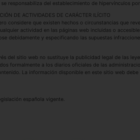
 responsabiliza del establecimiento de hipervínculos por 
CIÓN DE ACTIVIDADES DE CARÁCTER ILÍCITO
ro considere que existen hechos o circunstancias que revelen
cualquier actividad en las páginas web incluidas o accesible
se debidamente y especificando las supuestas infraccione
vés del sitio web no sustituye la publicidad legal de las ley
os formalmente a los diarios oficiales de las administracio
ontenido. La información disponible en este sitio web deb
egislación española vigente.