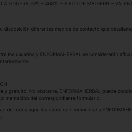
DE LA FIGUERA, Nº2 – 46812 – AIELO DE MALFERIT – VALEN
 disposición diferentes medios de contacto que detallamo
ntre los usuarios y ENFORMAHERBAL se considerarán eficace
anteriormente.
IÓN
ibre y gratuito. No obstante, ENFORMAHERBAL puede condicio
mplimentación del correspondiente formulario.
alidad de todos aquellos datos que comunique a ENFORMAHE
e.