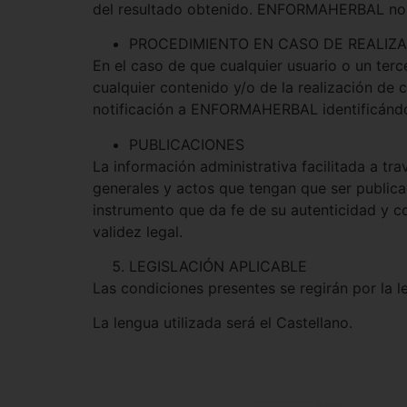
del resultado obtenido. ENFORMAHERBAL no se
PROCEDIMIENTO EN CASO DE REALIZA
En el caso de que cualquier usuario o un terce
cualquier contenido y/o de la realización de 
notificación a ENFORMAHERBAL identificándo
PUBLICACIONES
La información administrativa facilitada a tra
generales y actos que tengan que ser publicad
instrumento que da fe de su autenticidad y c
validez legal.
LEGISLACIÓN APLICABLE
Las condiciones presentes se regirán por la l
La lengua utilizada será el Castellano.