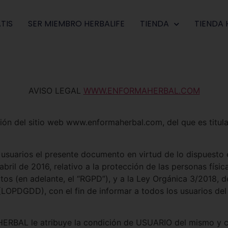
TIS
SER MIEMBRO HERBALIFE
TIENDA
TIENDA 
AVISO LEGAL
WWW.ENFORMAHERBAL.COM
lización del sitio web www.enformaherbal.com, del que es 
suarios el presente documento en virtud de lo dispuesto 
ril de 2016, relativo a la protección de las personas físic
datos (en adelante, el “RGPD”), y a la Ley Orgánica 3/2018,
(LOPDGDD), con el fin de informar a todos los usuarios del 
RBAL le atribuye la condición de USUARIO del mismo y co