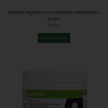
Bebida vegana con proteínas herbalife en
polvo
61,75
€
Añadir al carrito