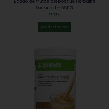
Batido de frutos del bosque Herbalife
Formula 1 – 550G
55,75
€
Añadir al carrito