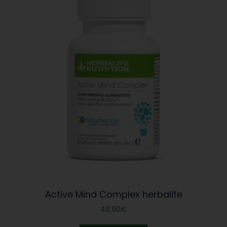
Active Mind Complex herbalife
48,90
€