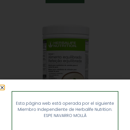
Esta página web está operada por el siguiente
Miembro Independiente de Herbalife Nutrition:
ESPE NAVARRO MOLLÀ