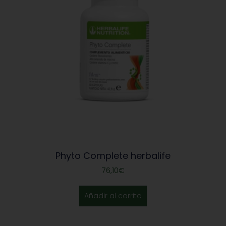
Phyto Complete herbalife
76,10
€
Añadir al carrito