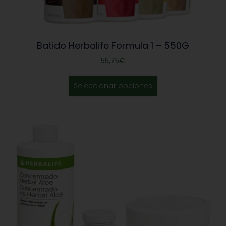
Batido Herbalife Formula 1 – 550G
55,75
€
Seleccionar opciones