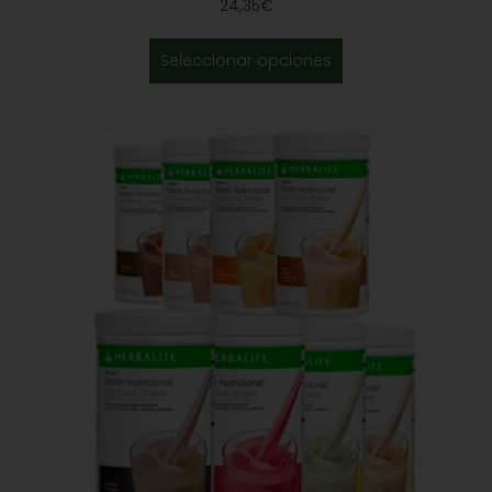
24,35
€
Seleccionar opciones