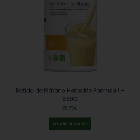
Batido de Plátano Herbalife Formula 1 –
550G
55,75
€
Añadir al carrito