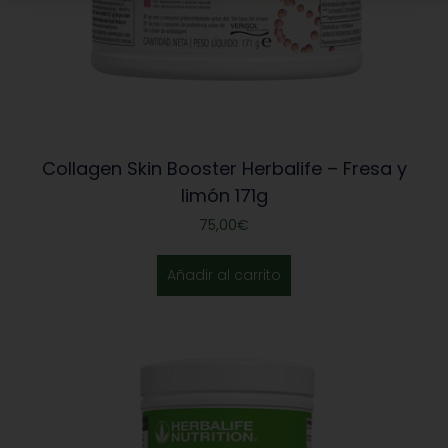
Collagen Skin Booster Herbalife – Fresa y
limón 171g
75,00
€
Añadir al carrito