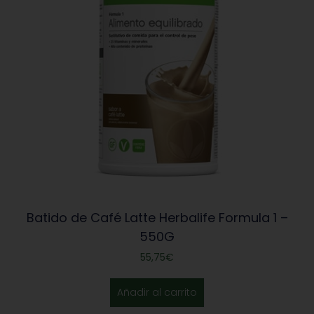
Batido de Café Latte Herbalife Formula 1 –
550G
55,75
€
Añadir al carrito