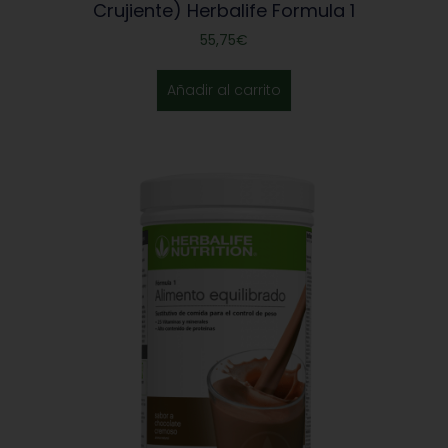
Crujiente) Herbalife Formula 1
55,75
€
Añadir al carrito