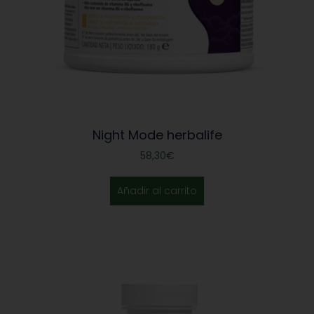
Night Mode herbalife
58,30
€
Añadir al carrito