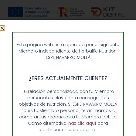
Esta página web está operada por el siguiente
Miembro Independiente de Herbalife Nutrition:
ESPE NAVARRO MOLLÀ
¿ERES ACTUALMENTE CLIENTE?
Opiniones de Clientes
Sobre Nosotros y Herbalife
Tu relación personalizada con tu Miembro
personal es clave para conseguir tus
Ventajas de Comprar en Enformaherbal.com
objetivos de nutrición. Si ESPE NAVARRO MOLLÀ
no es tu Miembro personal, te animamos a
comprar tus productos a tu Miembro actual.
Como alternativa,
haz clic aquí
para
GUIA RAPIDA Y AYUDA
continuar en esta página.