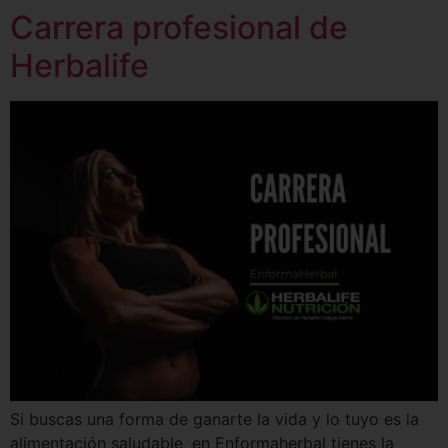
Carrera profesional de
Herbalife
Si buscas una forma de ganarte la vida y lo tuyo es la
alimentación saludable, en Enformaherbal tienes la