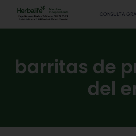
CONSULTA GRA
barritas de 
del 