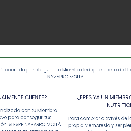
á operada por el siguiente Miembro Independiente de Herba
NAVARRO MOLLÀ
UALMENTE CLIENTE?
¿ERES YA UN MIEMBRO
NUTRITIO
onalizada con tu Miembro
ave para conseguir tus
Para comprar a través de l
ción. Si ESPE NAVARRO MOLLÀ
propia Membresía y ser p