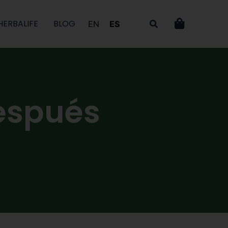
HERBALIFE
BLOG
EN
ES
después