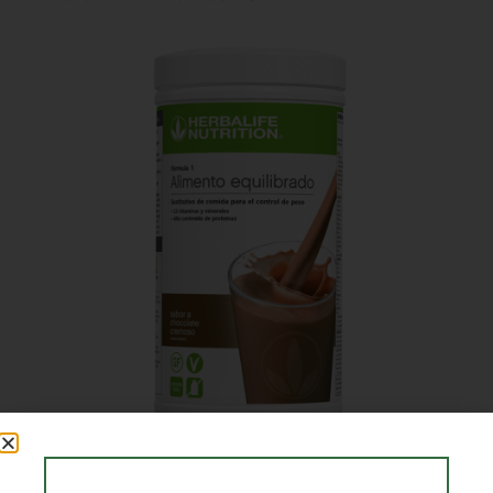
Batido de Chocolate Cremoso Herbalife