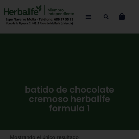
batido de chocolate
cremoso herbalife
formula 1
Mostrando el único resultado