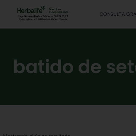
CONSULTA GRA
batido de set