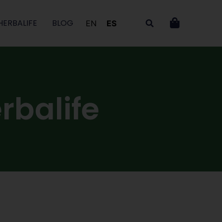
HERBALIFE
BLOG
EN
ES
rbalife