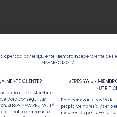
á operada por el siguiente Miembro Independiente de Herba
NAVARRO MOLLÀ
UALMENTE CLIENTE?
¿ERES YA UN MIEMBRO
NUTRITIO
onalizada con tu Miembro
ave para conseguir tus
Para comprar a través de l
ción. Si ESPE NAVARRO MOLLÀ
propia Membresía y ser p
 personal, te animamos a
reconocido por favor visit