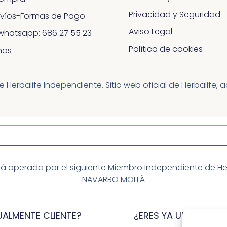
Privacidad y Seguridad
nvíos-Formas de Pago
Aviso Legal
whatsapp: 686 27 55 23
Política de cookies
nos
erbalife Independiente. Sitio web oficial de Herbalife, 
á operada por el siguiente Miembro Independiente de Herba
NAVARRO MOLLÀ
UALMENTE CLIENTE?
¿ERES YA UN MIEMBRO