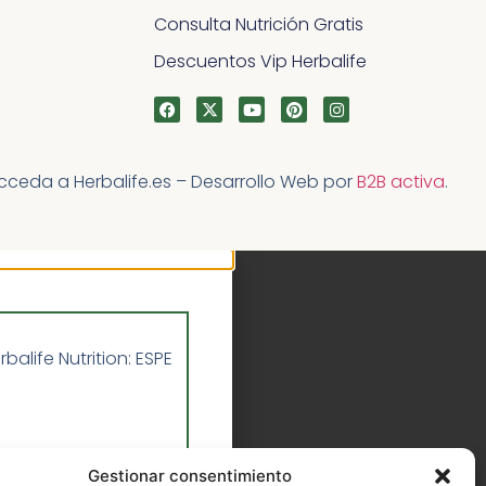
Consulta Nutrición Gratis
Descuentos Vip Herbalife
acceda a Herbalife.es – Desarrollo Web por
B2B activa
.
life Nutrition: ESPE
 DE HERBALIFE
Gestionar consentimiento