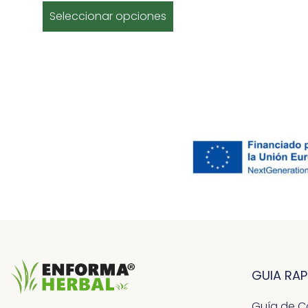
Seleccionar opciones
GUIA RAP
Guía de 