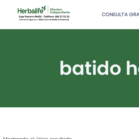
CONSULTA GRA
batido h