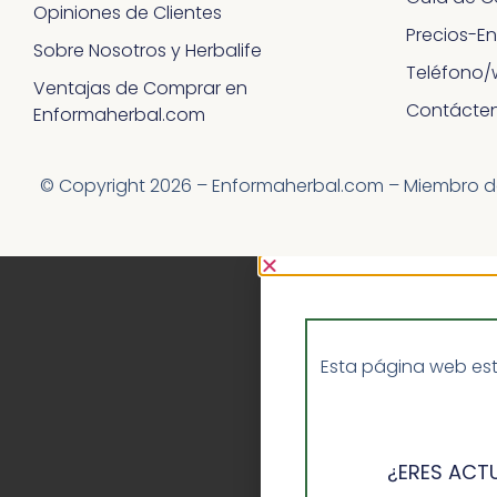
Opiniones de Clientes
Precios-E
Sobre Nosotros y Herbalife
Teléfono/
Ventajas de Comprar en
Contácte
Enformaherbal.com
© Copyright 2026 – Enformaherbal.com – Miembro de H
Esta página web est
¿ERES ACT