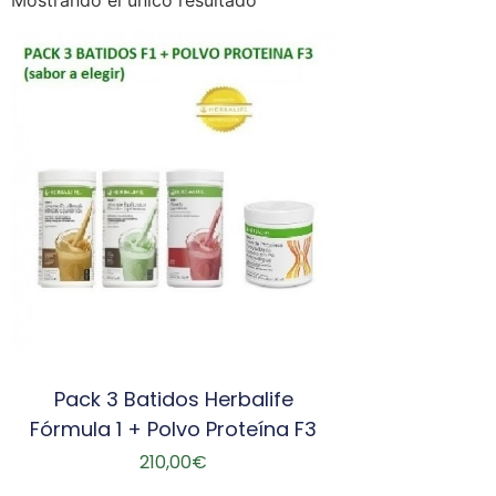
Mostrando el único resultado
Pack 3 Batidos Herbalife
Fórmula 1 + Polvo Proteína F3
210,00
€