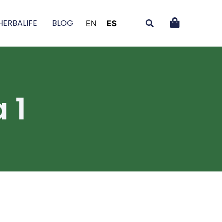
HERBALIFE
BLOG
EN
ES
 1