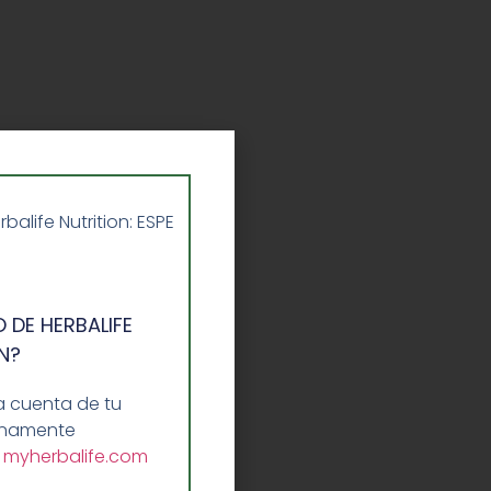
life Nutrition: ESPE
 DE HERBALIFE
N?
a cuenta de tu
lenamente
a
myherbalife.com