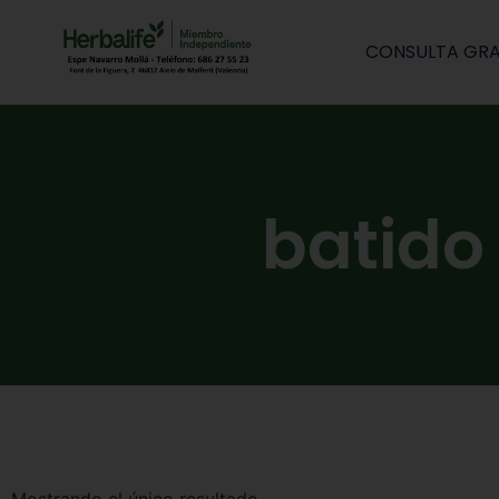
CONSULTA GRA
batido 