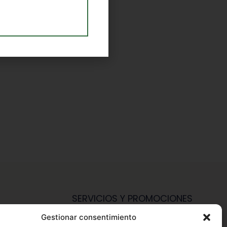
SERVICIOS Y PROMOCIONES
Gestionar consentimiento
Hazte Miembro Herbalife