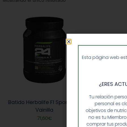
Mostrando el único resultado
Esta página web est
¿ERES ACT
Tu relación pers
Batido Herbalife F1 Sport H24
personal es cl
Vainilla
objetivos de nutri
no es tu Miembro
71,60
€
comprar tus produ