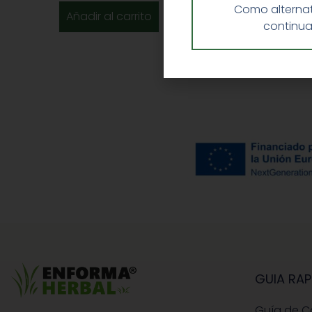
Como alternat
Añadir al carrito
continua
GUIA RAP
Guía de 