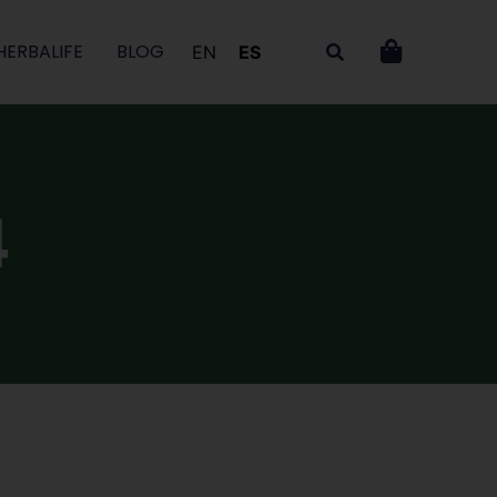
HERBALIFE
BLOG
EN
ES
4