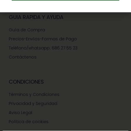
GUIA RAPIDA Y AYUDA
Guía de Compra
Precios-Envíos-Formas de Pago
Teléfono/whatsapp: 686 27 55 23
Contáctenos
CONDICIONES
Términos y Condiciones
Privacidad y Seguridad
Aviso Legal
Política de cookies