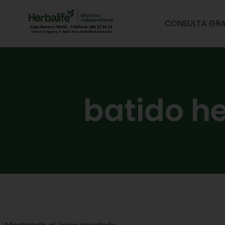
CONSULTA GRA
batido he