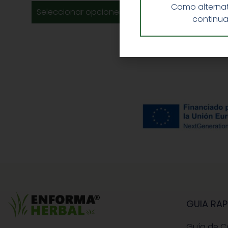
Como alternat
Seleccionar opciones
continua
GUIA RAP
Guía de 