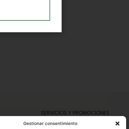
SERVICIOS Y PROMOCIONES
Gestionar consentimiento
Hazte Miembro Herbalife