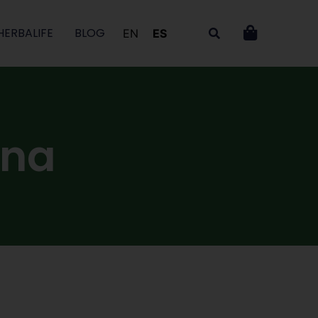
HERBALIFE
BLOG
EN
ES
ina