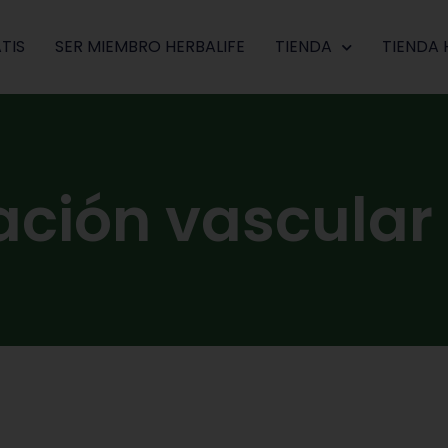
TIS
SER MIEMBRO HERBALIFE
TIENDA
TIENDA 
ación vascular