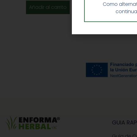
Como alternat
Añadir al carrito
continua
GUIA RAP
Guía de 