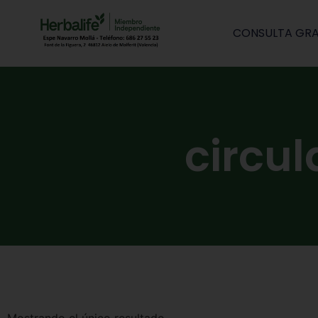
CONSULTA GRA
circul