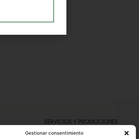
SERVICIOS Y PROMOCIONES
Gestionar consentimiento
Hazte Miembro Herbalife