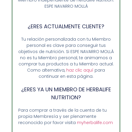
ESPE NAVARRO MOLLÀ
Añadir al carrito
¿ERES ACTUALMENTE CLIENTE?
Tu relación personalizada con tu Miembro
personal es clave para conseguir tus
objetivos de nutrición. Si ESPE NAVARRO MOLLÀ
no es tu Miembro personal, te animamos a
comprar tus productos a tu Miembro actual.
Como alternativa,
haz clic aquí
para
continuar en esta página.
¿ERES YA UN MIEMBRO DE HERBALIFE
NUTRITION?
Para comprar a través de la cuenta de tu
Opiniones de Clientes
propia Membresía y ser plenamente
Sobre Nosotros y Herbalife
reconocido por favor visita
myherbalife.com
Ventajas de Comprar en Enformaherbal.com