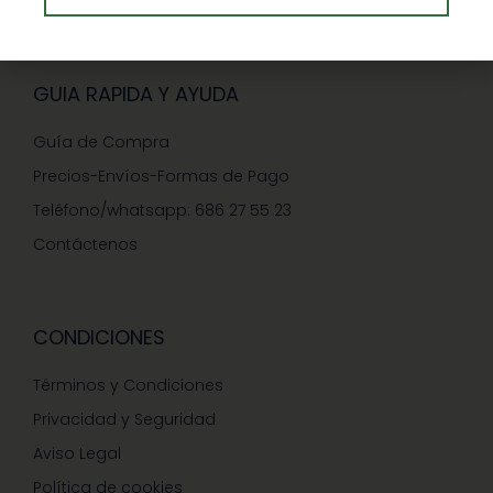
GUIA RAPIDA Y AYUDA
Guía de Compra
Precios-Envíos-Formas de Pago
Teléfono/whatsapp: 686 27 55 23
Contáctenos
CONDICIONES
Términos y Condiciones
Privacidad y Seguridad
Aviso Legal
Política de cookies