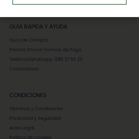
GUIA RAPIDA Y AYUDA
Guía de Compra
Precios-Envíos-Formas de Pago
Teléfono/whatsapp: 686 27 55 23
Contáctenos
CONDICIONES
Términos y Condiciones
Privacidad y Seguridad
Aviso Legal
Política de cookies