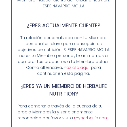
ESPE NAVARRO MOLLÀ
Añadir al carrito
¿ERES ACTUALMENTE CLIENTE?
Tu relación personalizada con tu Miembro
personal es clave para conseguir tus
objetivos de nutrición. Si ESPE NAVARRO MOLLÀ
no es tu Miembro personal, te animamos a
comprar tus productos a tu Miembro actual.
Como alternativa,
haz clic aquí
para
continuar en esta página.
¿ERES YA UN MIEMBRO DE HERBALIFE
NUTRITION?
Para comprar a través de la cuenta de tu
Opiniones de Clientes
propia Membresía y ser plenamente
Sobre Nosotros y Herbalife
reconocido por favor visita
myherbalife.com
Ventajas de Comprar en Enformaherbal.com