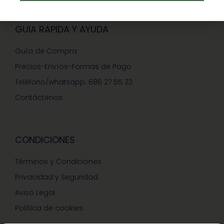
GUIA RAPIDA Y AYUDA
Guía de Compra
Precios-Envíos-Formas de Pago
Teléfono/whatsapp: 686 27 55 23
Contáctenos
CONDICIONES
Términos y Condiciones
Privacidad y Seguridad
Aviso Legal
Política de cookies