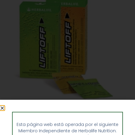
Liftoff® Herbalife
36,45
€
Esta página web está operada por el siguiente
Miembro Independiente de Herbalife Nutrition: