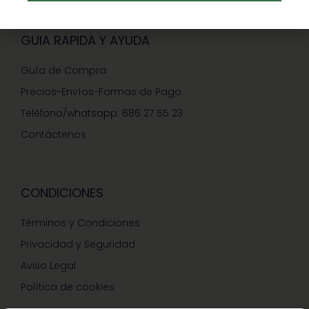
GUIA RAPIDA Y AYUDA
Guía de Compra
Precios-Envíos-Formas de Pago
Teléfono/whatsapp: 686 27 55 23
Contáctenos
CONDICIONES
Términos y Condiciones
Privacidad y Seguridad
Aviso Legal
Política de cookies