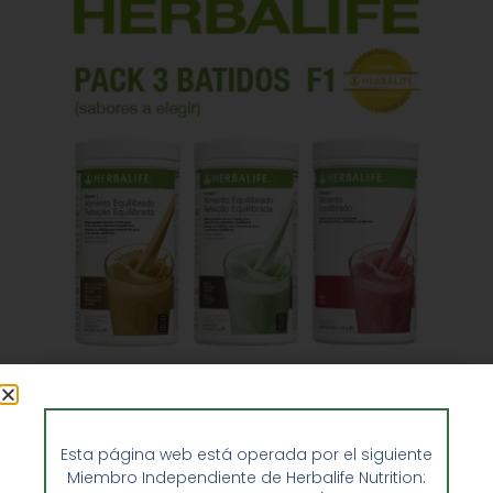
Pack 3 Batidos Herbalife Formula 1
165,00
€
Esta página web está operada por el siguiente
Miembro Independiente de Herbalife Nutrition: