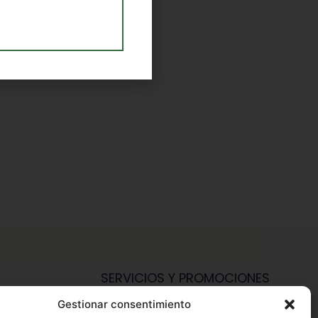
SERVICIOS Y PROMOCIONES
Gestionar consentimiento
Hazte Miembro Herbalife