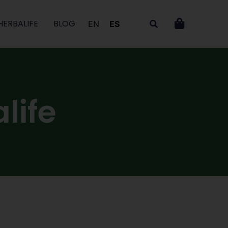
HERBALIFE
BLOG
EN
ES
life