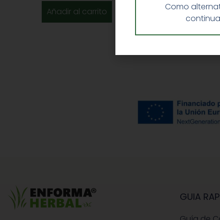
Como alternat
Añadir al carrito
continua
GUIA RAP
Guía de 