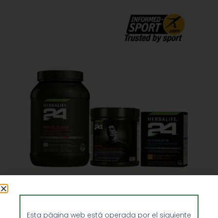
Pack Herbalife H24 Hidratación
Deportistas
Esta página web está operada por el siguiente