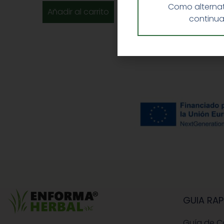
Como alternat
Añadir al carrito
continua
GUIA RAP
Guía de 