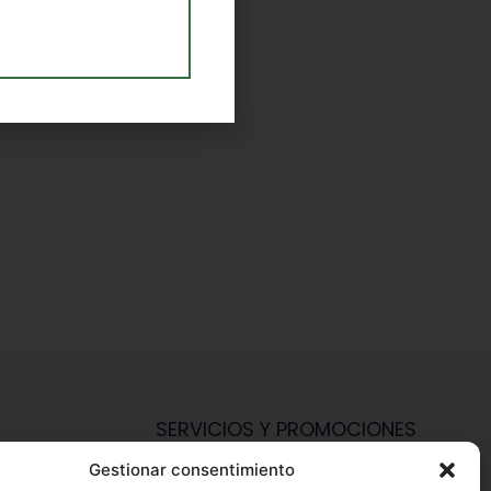
SERVICIOS Y PROMOCIONES
Gestionar consentimiento
Hazte Miembro Herbalife