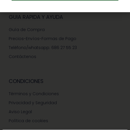
GUIA RAPIDA Y AYUDA
Guía de Compra
Precios-Envíos-Formas de Pago
Teléfono/whatsapp: 686 27 55 23
Contáctenos
CONDICIONES
Términos y Condiciones
Privacidad y Seguridad
Aviso Legal
Política de cookies