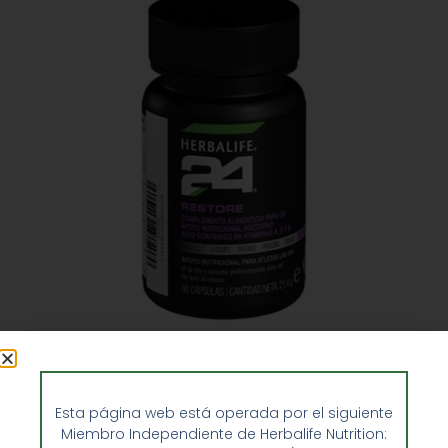
Restore Herbalife H24
36,95
€
Esta página web está operada por el siguiente
Miembro Independiente de Herbalife Nutrition: