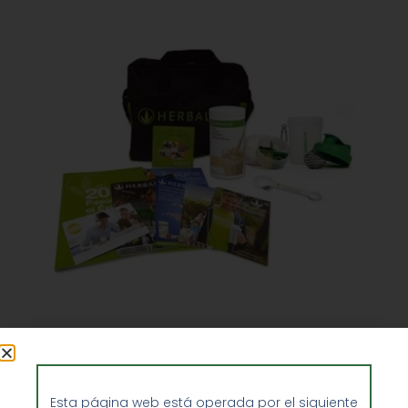
¿Cómo ser vendedor de Herbalife?
Paquete de Miembro Herbalife
Esta página web está operada por el siguiente