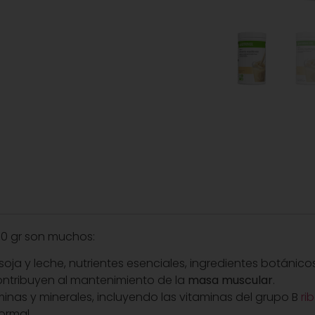
780 gr son muchos:
soja y leche, nutrientes esenciales, ingredientes botánicos
ontribuyen al mantenimiento de la
masa muscular
.
minas y minerales, incluyendo las vitaminas del grupo B
rib
ormal.