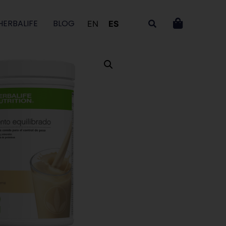
HERBALIFE
BLOG
EN
ES