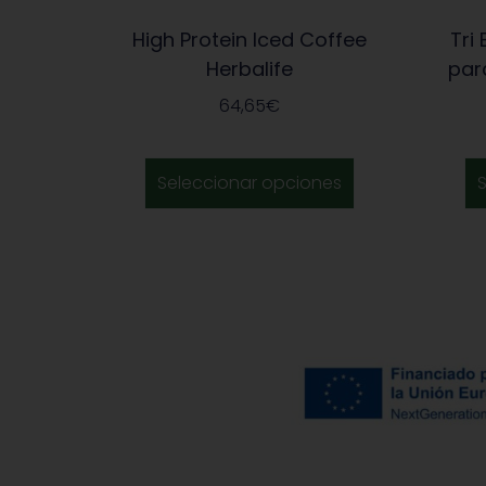
High Protein Iced Coffee
Tri
Herbalife
par
64,65
€
Seleccionar opciones