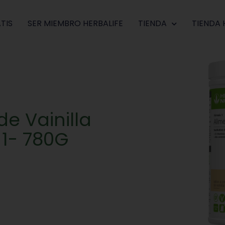
TIS
SER MIEMBRO HERBALIFE
TIENDA
TIENDA 
e Vainilla
 1- 780G