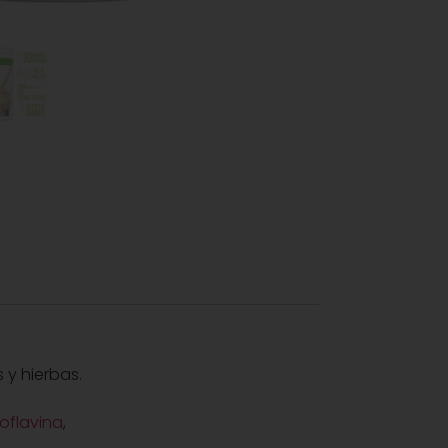
 y hierbas.
oflavina
,