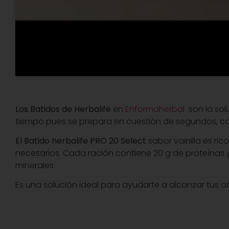
Los Batidos de Herbalife
en
Enformaherbal
son la sol
tiempo pues se prepara en cuestión de segundos, con 
El Batido herbalife PRO 20 Select
sabor vainilla es ri
necesarios. Cada ración contiene 20 g de proteínas y
minerales.
Es una solución ideal para ayudarte a alcanzar tus o