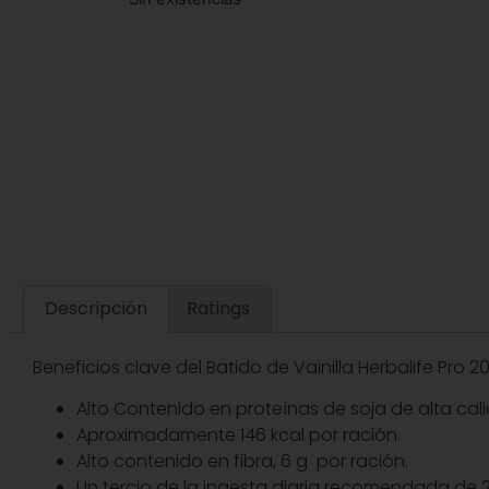
Descripción
Ratings
Beneficios clave del Batido de Vainilla Herbalife Pro 20
Alto Contenido en proteínas de soja de alta cal
Aproximadamente 146 kcal por ración.
Alto contenido en fibra, 6 g por ración.
Un tercio de la ingesta diaria recomendada de 2