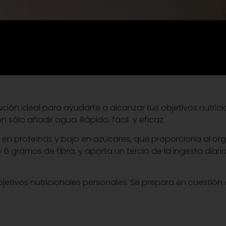
ución ideal para ayudarte a alcanzar tus objetivos nutric
sólo añadir agua. Rápido, fácil y eficaz.
co en proteínas y bajo en azúcares, que proporciona al or
 6 gramos de fibra, y aporta un tercio de la ingesta dia
bjetivos nutricionales personales. Se prepara en cuestió