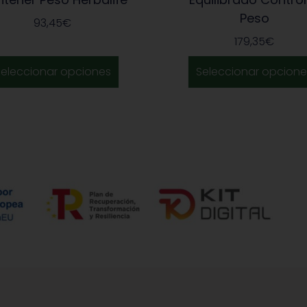
Peso
93,45
€
179,35
€
Seleccionar opciones
Seleccionar opcione