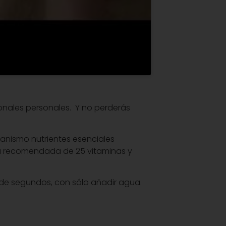
ionales personales. Y no perderás
ganismo nutrientes esenciales
ria recomendada de 25 vitaminas y
n de segundos, con sólo añadir agua.