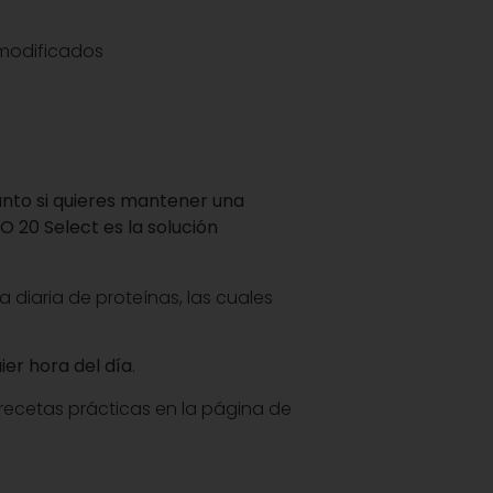
e modificados
Tanto si quieres mantener una
O 20 Select es la solución
 diaria de proteínas, las cuales
ier hora del día
.
 recetas prácticas en la página de