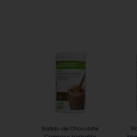
Batido de Chocolate
Pa
Cremoso Herbalife
Man