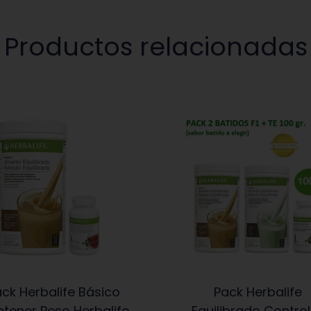
Productos relacionadas
ck Herbalife Básico
Pack Herbalife
tener Peso Herbalife
Equilibrado Contro