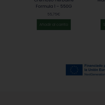
Formula 1 – 550G
55,75
€
Añadir al carrito