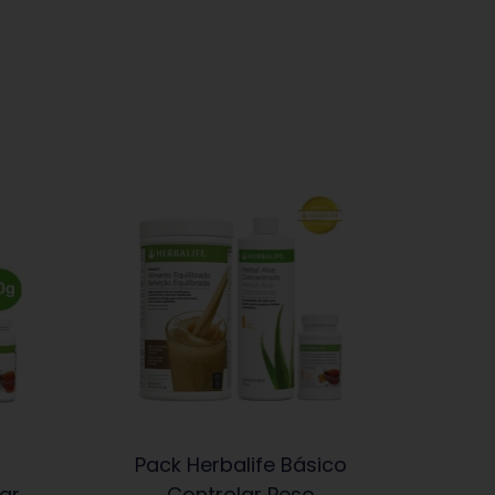
Pack Herbalife Básico
lar
Controlar Peso