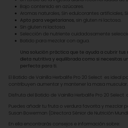
Bajo contenido en azúcares.
Aromas naturales, Sin edulcorantes artificiales, 
Apto para vegetarianos
, sin gluten ni lactosa.
Sin gluten ni lactosa.
Selección de nutriente cuidadosamente selecc
Batido para mezclar con agua.
Una solución práctica que te ayuda a cubrir tus
dieta nutritiva y equilibrada como si necesitas 
perfecta para ti.
El Batido de Vainilla Herbalife Pro 20 Select es idea
contribuyen aumentar y mantener la masa muscular.
Disfruta del Batido de Vainilla Herbalife Pro 20 Select
Puedes añadir tu fruta o verdura favorita y mezclar p
Susan Bowerman (Directora Sénior de Nutrición Mund
En ella encontrarás consejos e información sobre: