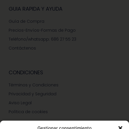
GUIA RAPIDA Y AYUDA
Guía de Compra
Precios-Envíos-Formas de Pago
Teléfono/whatsapp: 686 27 55 23
Contáctenos
CONDICIONES
Términos y Condiciones
Privacidad y Seguridad
Aviso Legal
Política de cookies
Gestionar consentimiento