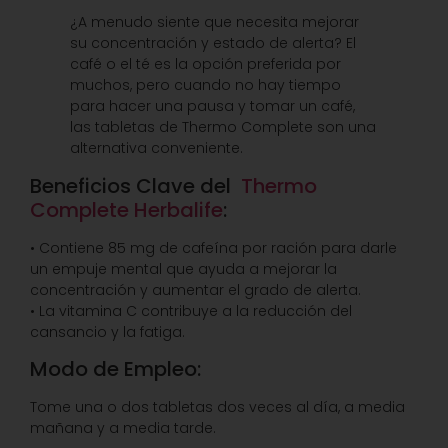
¿A menudo siente que necesita mejorar
su concentración y estado de alerta? El
café o el té es la opción preferida por
muchos, pero cuando no hay tiempo
para hacer una pausa y tomar un café,
las tabletas de Thermo Complete son una
alternativa conveniente.
Beneficios Clave del
Thermo
Complete Herbalife
:
• Contiene 85 mg de cafeína por ración para darle
un empuje mental que ayuda a mejorar la
concentración y aumentar el grado de alerta.
• La vitamina C contribuye a la reducción del
cansancio y la fatiga.
Modo de Empleo:
Tome una o dos tabletas dos veces al día, a media
mañana y a media tarde.