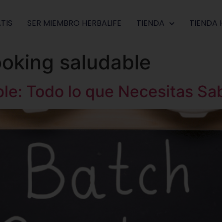
TIS
SER MIEMBRO HERBALIFE
TIENDA
TIENDA 
oking saludable
le: Todo lo que Necesitas Sa