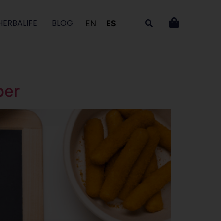
HERBALIFE
BLOG
EN
ES
ber