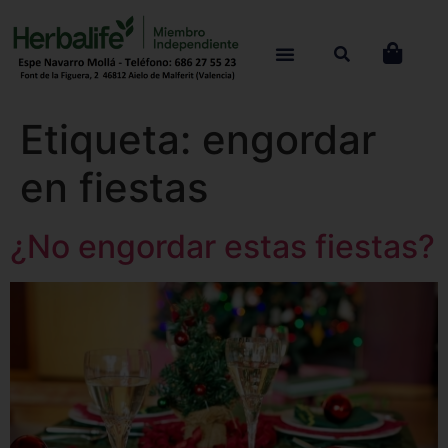
Etiqueta:
engordar
en fiestas
¿No engordar estas fiestas?