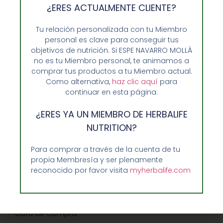
¿ERES ACTUALMENTE CLIENTE?
Tu relación personalizada con tu Miembro
personal es clave para conseguir tus
objetivos de nutrición. Si ESPE NAVARRO MOLLÀ
no es tu Miembro personal, te animamos a
comprar tus productos a tu Miembro actual.
Como alternativa,
haz clic aquí
para
continuar en esta página.
¿ERES YA UN MIEMBRO DE HERBALIFE
Opiniones de Clientes
NUTRITION?
Sobre Nosotros y Herbalife
Ventajas de Comprar en Enformaherbal.com
Para comprar a través de la cuenta de tu
propia Membresía y ser plenamente
reconocido por favor visita
myherbalife.com
GUIA RAPIDA Y AYUDA
Guía de Compra