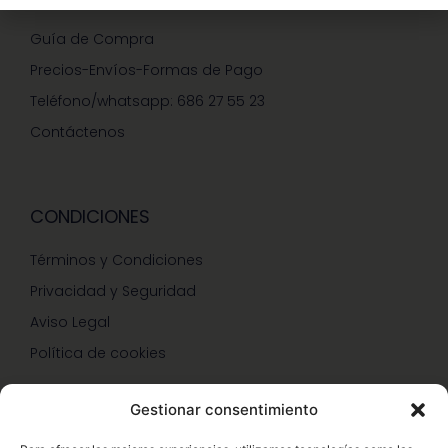
Guía de Compra
Precios-Envíos-Formas de Pago
Teléfono/whatsapp: 686 27 55 23
Contáctenos
CONDICIONES
Términos y Condiciones
Privacidad y Seguridad
Aviso Legal
Política de cookies
Gestionar consentimiento
SERVICIOS Y PROMOCIONES