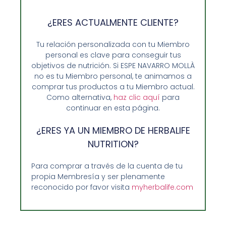
¿ERES ACTUALMENTE CLIENTE?
Tu relación personalizada con tu Miembro
personal es clave para conseguir tus
objetivos de nutrición. Si ESPE NAVARRO MOLLÀ
no es tu Miembro personal, te animamos a
comprar tus productos a tu Miembro actual.
Como alternativa,
haz clic aquí
para
continuar en esta página.
¿ERES YA UN MIEMBRO DE HERBALIFE
NUTRITION?
Opiniones de Clientes
Sobre Nosotros y Herbalife
Para comprar a través de la cuenta de tu
propia Membresía y ser plenamente
Ventajas de Comprar en Enformaherbal.com
reconocido por favor visita
myherbalife.com
GUIA RAPIDA Y AYUDA