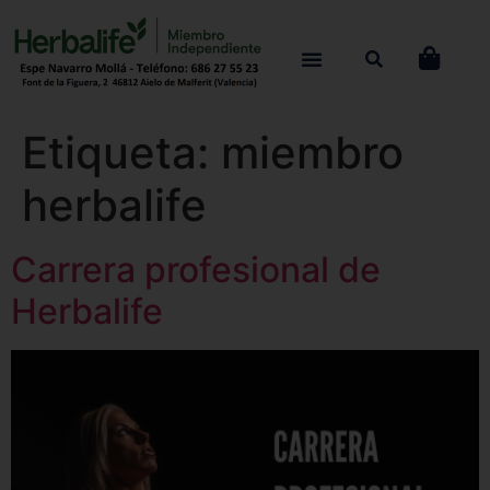
Etiqueta:
miembro
herbalife
Carrera profesional de
Herbalife