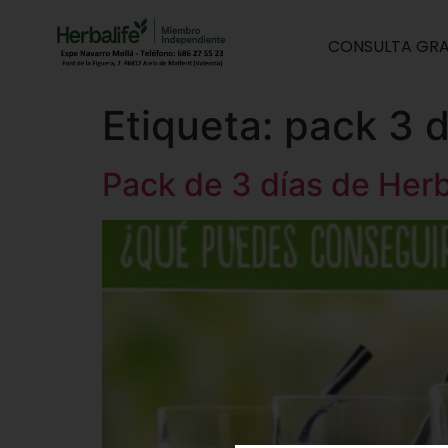
CONSULTA GRA
Etiqueta:
pack 3 d
Pack de 3 días de Herb