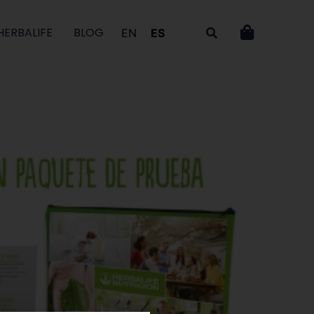
HERBALIFE
BLOG
EN
ES