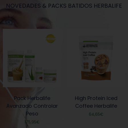
NOVEDADES & PACKS BATIDOS HERBALIFE
Pack Herbalife
High Protein Iced
Avanzado Controlar
Coffee Herbalife
Peso
64,65
€
175,95
€