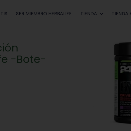
TIS
SER MIEMBRO HERBALIFE
TIENDA
TIENDA 
ción
fe -Bote-