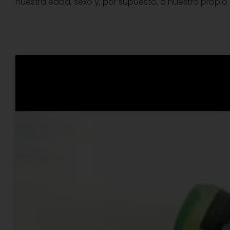
nuestra edad, sexo y, por supuesto, a nuestro propio