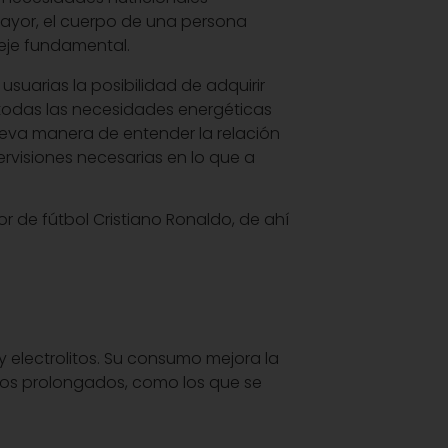
mayor, el cuerpo de una persona
 eje fundamental.
usuarias la posibilidad de adquirir
 todas las necesidades energéticas
ueva manera de entender la relación
ervisiones necesarias en lo que a
r de fútbol Cristiano Ronaldo, de ahí
y electrolitos. Su consumo mejora la
icios prolongados, como los que se