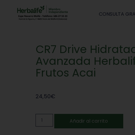
CONSULTA GRA
CR7 Drive Hidrata
Avanzada Herbali
Frutos Acai
24,50
€
Añadir al carrito