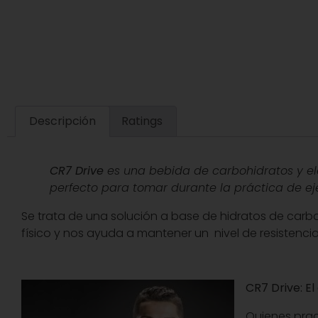
Descripción
Ratings
CR7 Drive
es una bebida de carbohidratos y ele
perfecto para tomar durante la práctica de eje
Se trata de una solución a base de hidratos de carbo
físico y nos ayuda a mantener un nivel de resistencia
CR7 Drive: E
Quienes prac