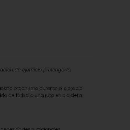
zación de ejercicio prolongado,
estro organismo durante el ejercicio
do de fútbol o una ruta en bicicleta.
necesidades nutricionales