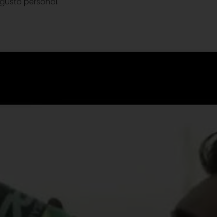
 gusto personal.