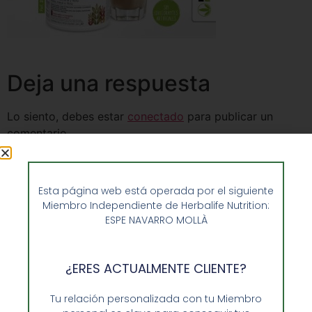
Deja una respuesta
Lo siento, debes estar
conectado
para publicar un
comentario.
Esta página web está operada por el siguiente
Miembro Independiente de Herbalife Nutrition:
ESPE NAVARRO MOLLÀ
¿ERES ACTUALMENTE CLIENTE?
Tu relación personalizada con tu Miembro