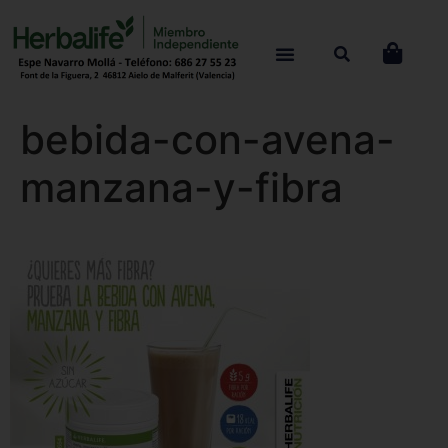
bebida-con-avena-
manzana-y-fibra