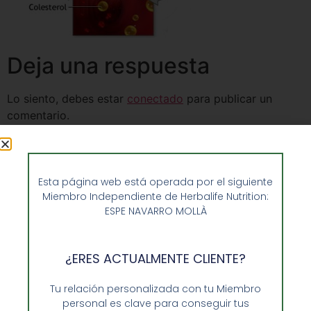
Deja una respuesta
Lo siento, debes estar
conectado
para publicar un
comentario.
Esta página web está operada por el siguiente
Miembro Independiente de Herbalife Nutrition:
ESPE NAVARRO MOLLÀ
¿ERES ACTUALMENTE CLIENTE?
Tu relación personalizada con tu Miembro
personal es clave para conseguir tus