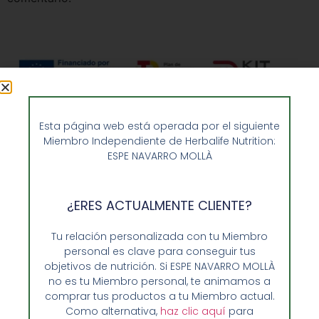
Esta página web está operada por el siguiente
Miembro Independiente de Herbalife Nutrition:
ESPE NAVARRO MOLLÀ
¿ERES ACTUALMENTE CLIENTE?
Opiniones de Clientes
Tu relación personalizada con tu Miembro
personal es clave para conseguir tus
Sobre Nosotros y Herbalife
objetivos de nutrición. Si ESPE NAVARRO MOLLÀ
Ventajas de Comprar en Enformaherbal.com
no es tu Miembro personal, te animamos a
comprar tus productos a tu Miembro actual.
Como alternativa,
haz clic aquí
para