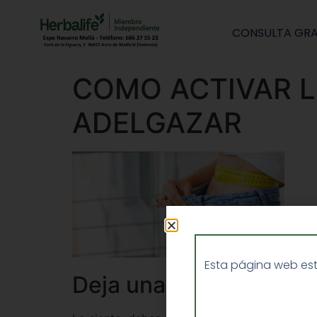
CONSULTA GRA
COMO ACTIVAR 
ADELGAZAR
Esta página web est
Deja una respuesta