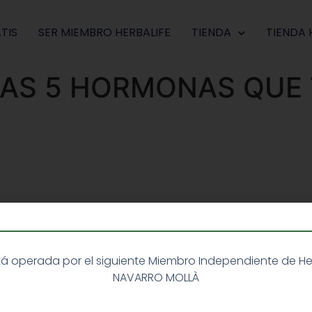
TIS
SER MIEMBRO HERBALIFE
TIENDA
TIENDA 
LAS 5 HORMONAS QUE 
á operada por el siguiente Miembro Independiente de Herba
NAVARRO MOLLÀ