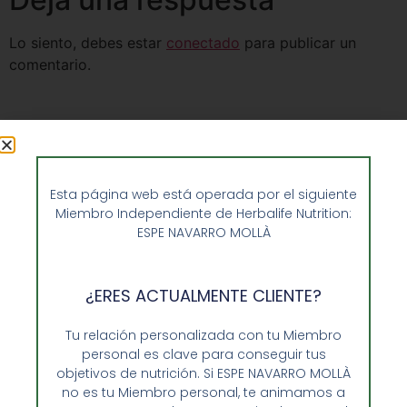
Lo siento, debes estar
conectado
para publicar un
comentario.
Esta página web está operada por el siguiente
Miembro Independiente de Herbalife Nutrition:
ESPE NAVARRO MOLLÀ
¿ERES ACTUALMENTE CLIENTE?
Tu relación personalizada con tu Miembro
personal es clave para conseguir tus
Opiniones de Clientes
objetivos de nutrición. Si ESPE NAVARRO MOLLÀ
no es tu Miembro personal, te animamos a
Sobre Nosotros y Herbalife