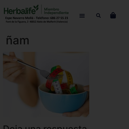
ñam
Deja una respuesta