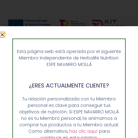
Esta página web está operada por el siguiente
Miembro Independiente de Herbalife Nutrition:
ESPE NAVARRO MOLLÀ
¿ERES ACTUALMENTE CLIENTE?
Opiniones de Clientes
Tu relación personalizada con tu Miembro
Sobre Nosotros y Herbalife
personal es clave para conseguir tus
objetivos de nutrición. Si ESPE NAVARRO MOLLÀ
Ventajas de Comprar en Enformaherbal.com
no es tu Miembro personal, te animamos a
comprar tus productos a tu Miembro actual.
Como alternativa,
haz clic aquí
para
continuar en esta página.