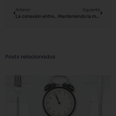
Anterior
Siguiente
La conexión entre la alimentación y la autoestima
Manteniendo la motivación en tu viaje de pérdida de peso.
Posts relacionados