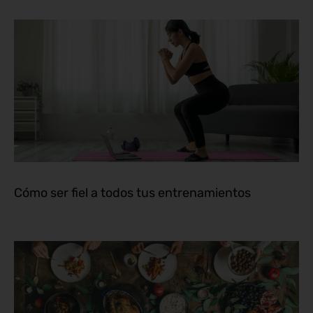
Cómo ser fiel a todos tus entrenamientos