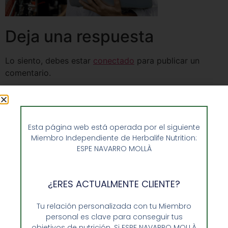
Deja una respuesta
Lo siento, debes estar
conectado
para publicar un
comentario.
Esta página web está operada por el siguiente
Miembro Independiente de Herbalife Nutrition:
ESPE NAVARRO MOLLÀ
¿ERES ACTUALMENTE CLIENTE?
Tu relación personalizada con tu Miembro
personal es clave para conseguir tus
objetivos de nutrición. Si ESPE NAVARRO MOLLÀ