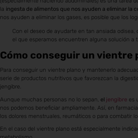
(especialmente haciendo abdominales) es una tarea dur
la
ingesta de alimentos que nos ayuden a eliminar la 
nos ayuden a eliminar los gases, es posible que los lo
Con el deseo de ayudarte en tan ansiada odisea,
el que esperamos encuentren alguna solución a t
Cómo conseguir un vientre 
Para conseguir un vientre plano y mantenerlo adecua
serie de productos nutritivos que favorezcan la digest
jengibre.
Aunque muchas personas no lo sepan,
el
jengibre
es u
nos podemos beneficiar ampliamente. Así, en farmacia
los dolores menstruales, reumáticos o para combatir lo
En el caso del vientre plano está especialmente indic
metabolismo.