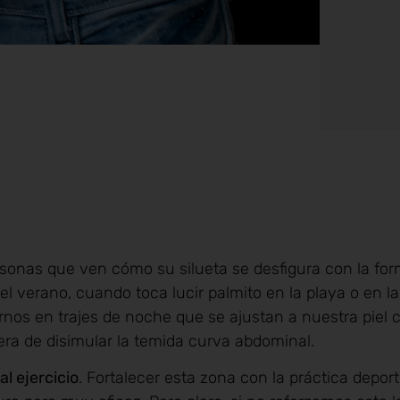
sonas que ven cómo su silueta se desfigura con la for
 verano, cuando toca lucir palmito en la playa o en la
nos en trajes de noche que se ajustan a nuestra piel
a de disimular la temida curva abdominal.
al ejercicio
. Fortalecer esta zona con la práctica deport