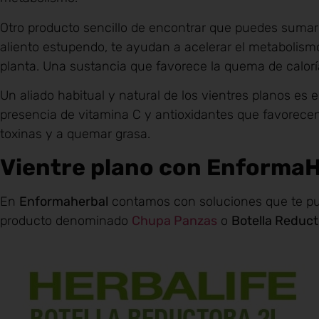
Otro producto sencillo de encontrar que puedes sumar
aliento estupendo, te ayudan a acelerar el metabolism
planta. Una sustancia que favorece la quema de calor
Un aliado habitual y natural de los vientres planos es e
presencia de vitamina C y antioxidantes que favorecen l
toxinas y a quemar grasa.
Vientre plano con EnformaH
En
Enformaherbal
contamos con soluciones que te pue
producto denominado
Chupa Panzas
o
Botella Reduct