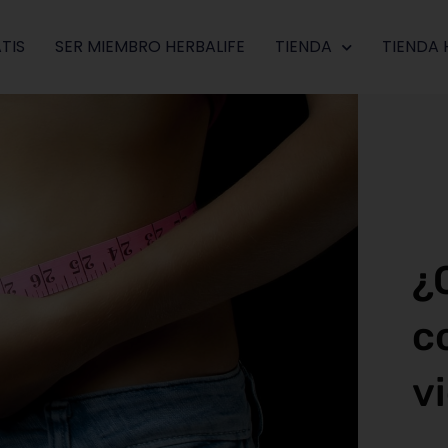
TIS
SER MIEMBRO HERBALIFE
TIENDA
TIENDA 
¿
c
v