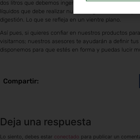
dos litros que debemos ingerir a lo largo de 24 horas. 
líquidos que debe realizar nuestro organismo, sino que 
digestión. Lo que se refleja en un vientre plano.
Así pues, si quieres confiar en nuestros productos par
visitarnos; nuestros asesores te ayudarán a definir tu
disponemos para que estés en forma y puedas lucir 
Compartir:
Deja una respuesta
Lo siento, debes estar
conectado
para publicar un comenta