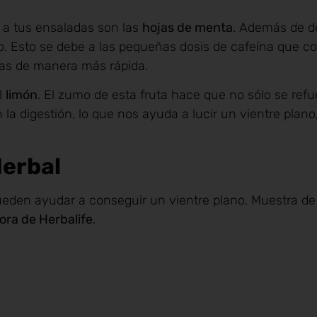
 a tus ensaladas son las
hojas de menta
. Además de d
o. Esto se debe a las pequeñas dosis de cafeína que co
ías de manera más rápida.
l
limón
. El zumo de esta fruta hace que no sólo se refu
a digestión, lo que nos ayuda a lucir un vientre plano,
erbal
den ayudar a conseguir un vientre plano. Muestra de e
ora de Herbalife
.