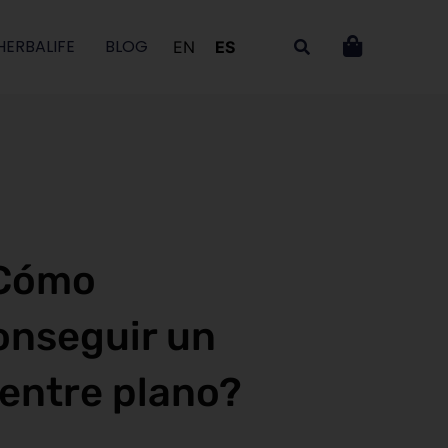
HERBALIFE
BLOG
EN
ES
Cómo
onseguir un
ientre plano?