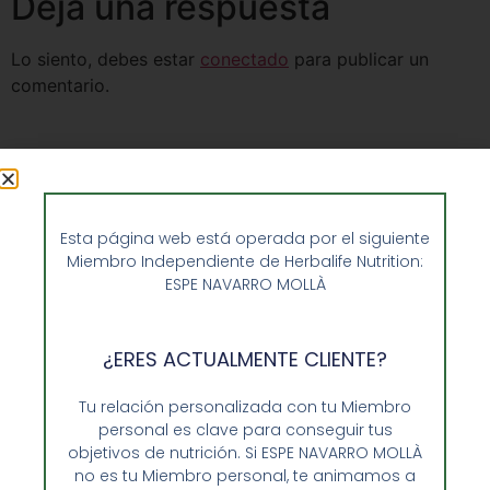
Deja una respuesta
Lo siento, debes estar
conectado
para publicar un
comentario.
Esta página web está operada por el siguiente
Miembro Independiente de Herbalife Nutrition:
ESPE NAVARRO MOLLÀ
¿ERES ACTUALMENTE CLIENTE?
Tu relación personalizada con tu Miembro
personal es clave para conseguir tus
Opiniones de Clientes
objetivos de nutrición. Si ESPE NAVARRO MOLLÀ
no es tu Miembro personal, te animamos a
Sobre Nosotros y Herbalife