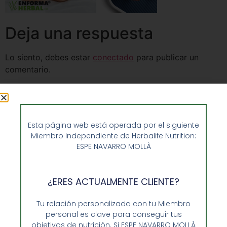
Deja una respuesta
Lo siento, debes estar
conectado
para publicar un
comentario.
Esta página web está operada por el siguiente
Miembro Independiente de Herbalife Nutrition:
ESPE NAVARRO MOLLÀ
¿ERES ACTUALMENTE CLIENTE?
Tu relación personalizada con tu Miembro
personal es clave para conseguir tus
objetivos de nutrición. Si ESPE NAVARRO MOLLÀ