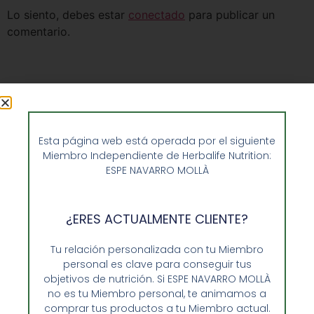
Lo siento, debes estar
conectado
para publicar un
comentario.
Esta página web está operada por el siguiente
Miembro Independiente de Herbalife Nutrition:
ESPE NAVARRO MOLLÀ
¿ERES ACTUALMENTE CLIENTE?
Tu relación personalizada con tu Miembro
personal es clave para conseguir tus
Opiniones de Clientes
objetivos de nutrición. Si ESPE NAVARRO MOLLÀ
Sobre Nosotros y Herbalife
no es tu Miembro personal, te animamos a
comprar tus productos a tu Miembro actual.
Ventajas de Comprar en Enformaherbal.com