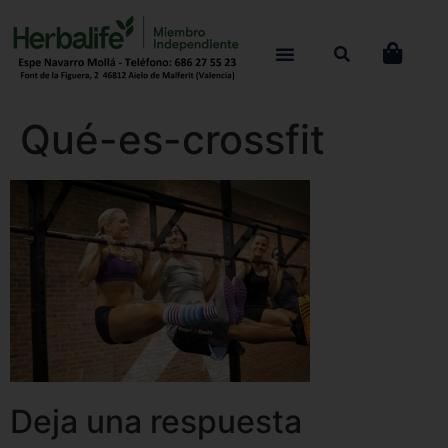
Qué-es-crossfit
Deja una respuesta