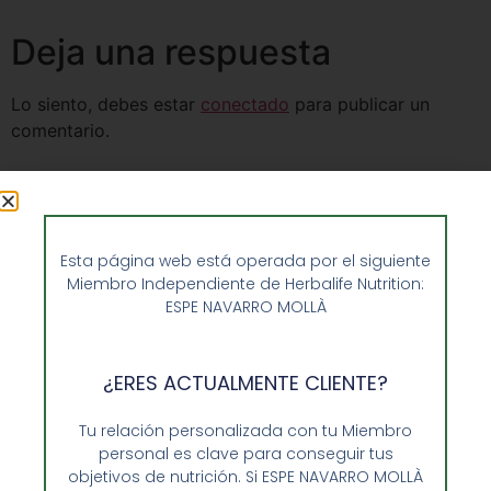
Deja una respuesta
Lo siento, debes estar
conectado
para publicar un
comentario.
Esta página web está operada por el siguiente
Miembro Independiente de Herbalife Nutrition:
ESPE NAVARRO MOLLÀ
¿ERES ACTUALMENTE CLIENTE?
Tu relación personalizada con tu Miembro
personal es clave para conseguir tus
objetivos de nutrición. Si ESPE NAVARRO MOLLÀ