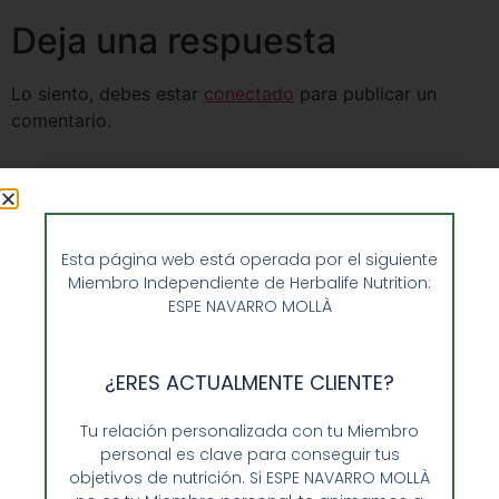
Deja una respuesta
Lo siento, debes estar
conectado
para publicar un
comentario.
Esta página web está operada por el siguiente
Miembro Independiente de Herbalife Nutrition:
ESPE NAVARRO MOLLÀ
¿ERES ACTUALMENTE CLIENTE?
Tu relación personalizada con tu Miembro
personal es clave para conseguir tus
objetivos de nutrición. Si ESPE NAVARRO MOLLÀ
Opiniones de Clientes