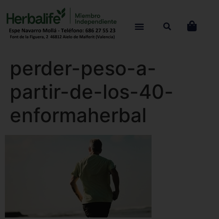
perder-peso-a-
partir-de-los-40-
enformaherbal