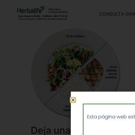
CONSULTA GRA
Esta página web est
Deja una respuesta