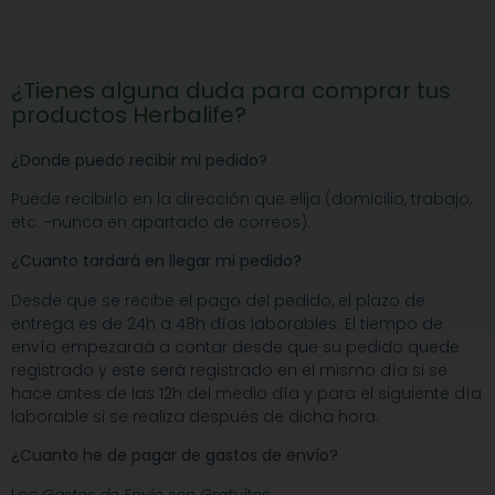
¿Tienes alguna duda para comprar tus
productos Herbalife?
¿Donde puedo recibir mi pedido?
Puede recibirlo en la dirección que elija (domicilio, trabajo,
etc. -nunca en apartado de correos).
¿Cuanto tardará en llegar mi pedido?
Desde que se recibe el pago del pedido, el plazo de
entrega es de 24h a 48h días laborables. El tiempo de
envío empezaraá a contar desde que su pedido quede
registrado y este será registrado en el mismo día si se
hace antes de las 12h del medio día y para el siguiente día
laborable si se realiza después de dicha hora.
¿Cuanto he de pagar de gastos de envío?
Los
Gastos de Envío son Gratuitos.