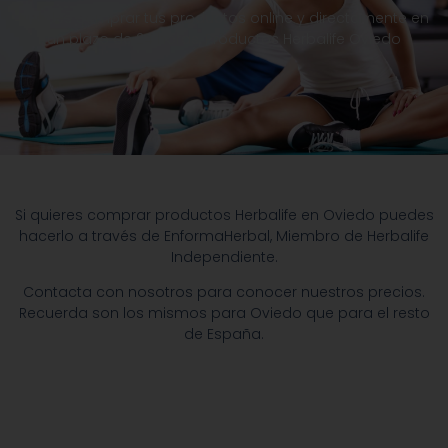
Puedes comprar tus productos online y directamente en
un plazo de 24 horas, Productos Herbalife Oviedo
Si quieres comprar productos Herbalife en Oviedo puedes
hacerlo a través de EnformaHerbal, Miembro de Herbalife
Independiente.
Contacta con nosotros para conocer nuestros precios.
Recuerda son los mismos para Oviedo que para el resto
de España.