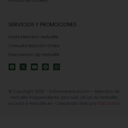
Política de cookies
SERVICIOS Y PROMOCIONES
Hazte Miembro Herbalife
Consulta Nutrición Gratis
Descuentos Vip Herbalife
© Copyright 2026 – Enformaherbal.com – Miembro de
Herbalife Independiente. Sitio web oficial de Herbalife,
acceda a Herbalife.es – Desarrollo Web por
B2B activa
.