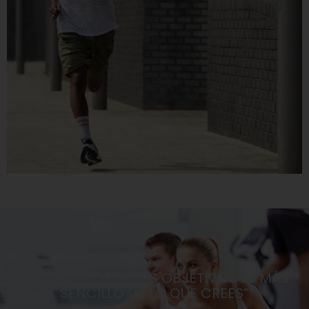
“AHORA LOGRAR TUS OBJETIVOS ES MÁS
SENCILLO DE LO QUE CREES”