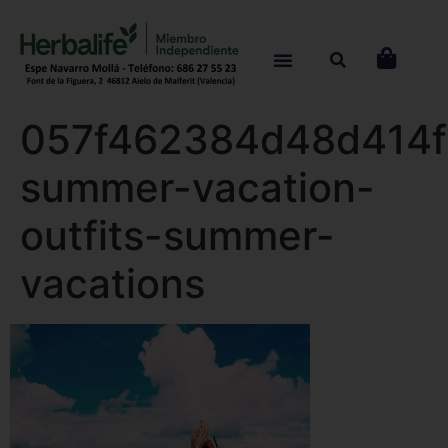
057f462384d48d414
summer-vacation-
outfits-summer-
vacations